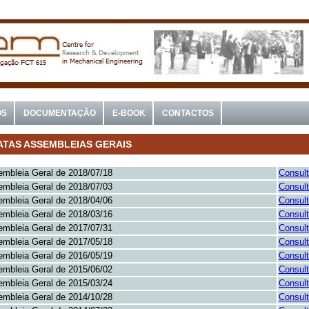
OS
DOCUMENTAÇÃO
E-BOOK
CONTACTOS
ATAS ASSEMBLEIAS GERAIS
mbleia Geral de 2018/07/18
Consult
mbleia Geral de 2018/07/03
Consult
mbleia Geral de 2018/04/06
Consult
mbleia Geral de 2018/03/16
Consult
mbleia Geral de 2017/07/31
Consult
mbleia Geral de 2017/05/18
Consult
mbleia Geral de 2016/05/19
Consult
mbleia Geral de 2015/06/02
Consult
mbleia Geral de 2015/03/24
Consult
mbleia Geral de 2014/10/28
Consult