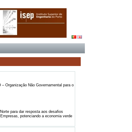
 – Organização Não Governamental para o
rte para dar resposta aos desafios
s Empresas, potenciando a economia verde