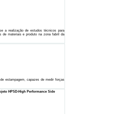
se a realização de estudos técnicos para
s de materiais e produto na zona fabril da
e de estampagem, capazes de medir forças
rojeto HPSD-High Performance Side