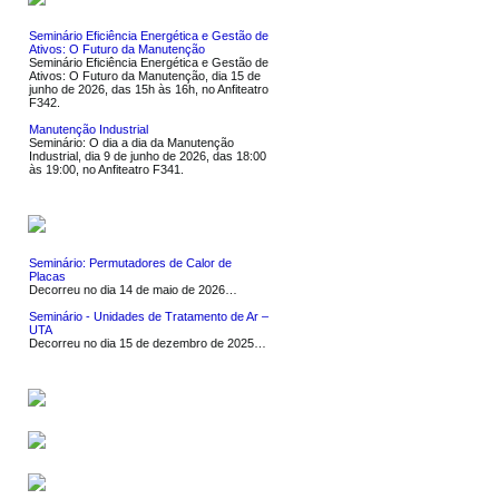
Seminário Eficiência Energética e Gestão de
Ativos: O Futuro da Manutenção
Seminário Eficiência Energética e Gestão de
Ativos: O Futuro da Manutenção, dia 15 de
junho de 2026, das 15h às 16h, no Anfiteatro
F342.
Manutenção Industrial
Seminário: O dia a dia da Manutenção
Industrial, dia 9 de junho de 2026, das 18:00
às 19:00, no Anfiteatro F341.
NOTÍCIAS
Seminário: Permutadores de Calor de
Placas
Decorreu no dia 14 de maio de 2026…
Seminário - Unidades de Tratamento de Ar –
UTA
Decorreu no dia 15 de dezembro de 2025…
SERVIÇOS
SOFTWARE
LIGAÇÕES UTEIS