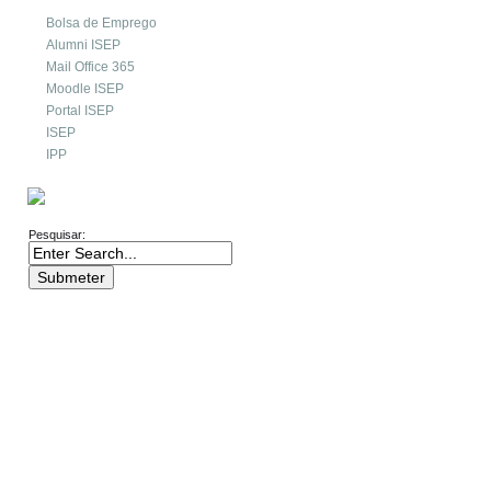
Bolsa de Emprego
Alumni ISEP
Mail Office 365
Moodle ISEP
Portal ISEP
ISEP
IPP
PESQUISA
Pesquisar: