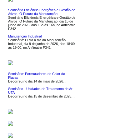
Seminário Eficiência Energética e Gestão de
Ativos: O Futuro da Manutenção
Seminário Eficiência Energética e Gestão de
Ativos: O Futuro da Manutenção, dia 15 de
junho de 2026, das 15h às 16h, no Anfiteatro
F342.
Manutenção Industrial
Seminário: O dia a dia da Manutenção
Industrial, dia 9 de junho de 2026, das 18:00
às 19:00, no Anfiteatro F341.
NOTÍCIAS
Seminário: Permutadores de Calor de
Placas
Decorreu no dia 14 de maio de 2026…
Seminário - Unidades de Tratamento de Ar –
UTA
Decorreu no dia 15 de dezembro de 2025…
SERVIÇOS
SOFTWARE
LIGAÇÕES UTEIS