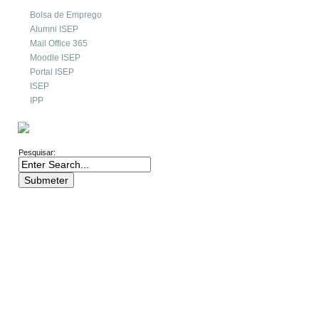
Bolsa de Emprego
Alumni ISEP
Mail Office 365
Moodle ISEP
Portal ISEP
ISEP
IPP
PESQUISA
Pesquisar: