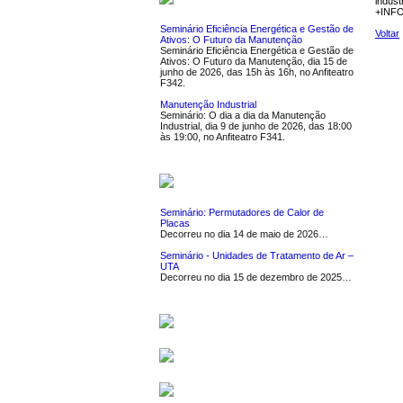
indust
+INF
Seminário Eficiência Energética e Gestão de
Voltar
Ativos: O Futuro da Manutenção
Seminário Eficiência Energética e Gestão de
Ativos: O Futuro da Manutenção, dia 15 de
junho de 2026, das 15h às 16h, no Anfiteatro
F342.
Manutenção Industrial
Seminário: O dia a dia da Manutenção
Industrial, dia 9 de junho de 2026, das 18:00
às 19:00, no Anfiteatro F341.
NOTÍCIAS
Seminário: Permutadores de Calor de
Placas
Decorreu no dia 14 de maio de 2026…
Seminário - Unidades de Tratamento de Ar –
UTA
Decorreu no dia 15 de dezembro de 2025…
SERVIÇOS
SOFTWARE
LIGAÇÕES UTEIS