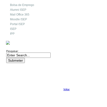
Bolsa de Emprego
Alumni ISEP
Mail Office 365
Moodle ISEP
Portal ISEP
ISEP
IPP
PESQUISA
Pesquisar:
Voltar