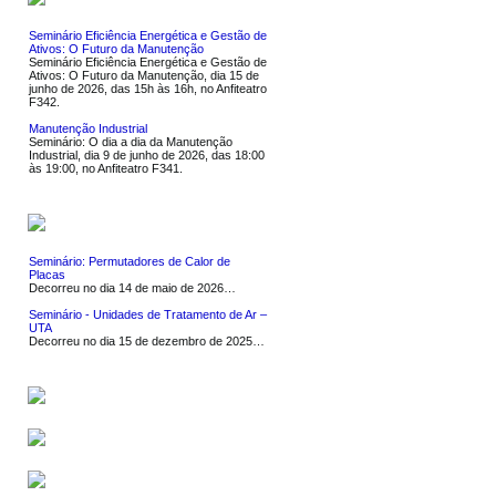
Seminário Eficiência Energética e Gestão de
Ativos: O Futuro da Manutenção
Seminário Eficiência Energética e Gestão de
Ativos: O Futuro da Manutenção, dia 15 de
junho de 2026, das 15h às 16h, no Anfiteatro
F342.
Manutenção Industrial
Seminário: O dia a dia da Manutenção
Industrial, dia 9 de junho de 2026, das 18:00
às 19:00, no Anfiteatro F341.
NOTÍCIAS
Seminário: Permutadores de Calor de
Placas
Decorreu no dia 14 de maio de 2026…
Seminário - Unidades de Tratamento de Ar –
UTA
Decorreu no dia 15 de dezembro de 2025…
SERVIÇOS
SOFTWARE
LIGAÇÕES UTEIS