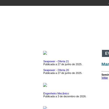
INÍCIO
DEPARTAMENTO
CURSOS
AT
EMPREGOS
E
Seapower - Oferta 21
Man
Publicada a 27 de junho de 2025.
Seapower - Oferta 20
Publicada a 27 de junho de 2025.
Semin
Voltar
ESTÁGIOS
Engenheiro Mecânico
Publicada a 3 de dezembro de 2026.
EVENTOS