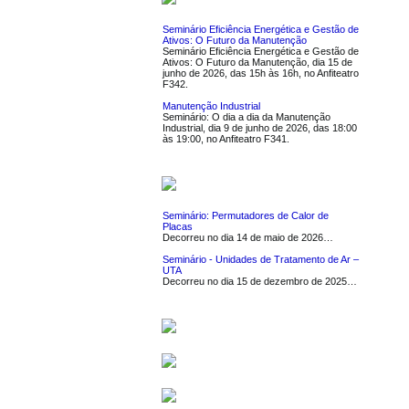
Seminário Eficiência Energética e Gestão de
Ativos: O Futuro da Manutenção
Seminário Eficiência Energética e Gestão de
Ativos: O Futuro da Manutenção, dia 15 de
junho de 2026, das 15h às 16h, no Anfiteatro
F342.
Manutenção Industrial
Seminário: O dia a dia da Manutenção
Industrial, dia 9 de junho de 2026, das 18:00
às 19:00, no Anfiteatro F341.
NOTÍCIAS
Seminário: Permutadores de Calor de
Placas
Decorreu no dia 14 de maio de 2026…
Seminário - Unidades de Tratamento de Ar –
UTA
Decorreu no dia 15 de dezembro de 2025…
SERVIÇOS
SOFTWARE
LIGAÇÕES UTEIS