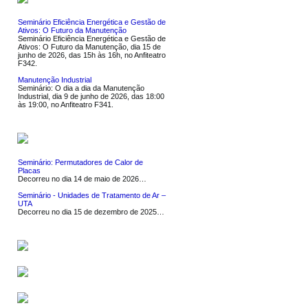
Seminário Eficiência Energética e Gestão de
Ativos: O Futuro da Manutenção
Seminário Eficiência Energética e Gestão de
Ativos: O Futuro da Manutenção, dia 15 de
junho de 2026, das 15h às 16h, no Anfiteatro
F342.
Manutenção Industrial
Seminário: O dia a dia da Manutenção
Industrial, dia 9 de junho de 2026, das 18:00
às 19:00, no Anfiteatro F341.
NOTÍCIAS
Seminário: Permutadores de Calor de
Placas
Decorreu no dia 14 de maio de 2026…
Seminário - Unidades de Tratamento de Ar –
UTA
Decorreu no dia 15 de dezembro de 2025…
SERVIÇOS
SOFTWARE
LIGAÇÕES UTEIS