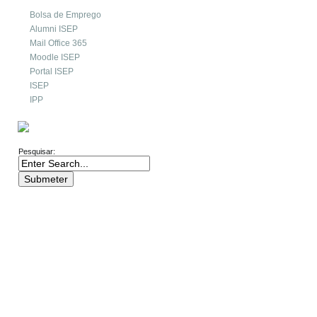
Bolsa de Emprego
Alumni ISEP
Mail Office 365
Moodle ISEP
Portal ISEP
ISEP
IPP
PESQUISA
Pesquisar: