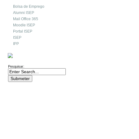
Bolsa de Emprego
Alumni ISEP
Mail Office 365
Moodle ISEP
Portal ISEP
ISEP
IPP
PESQUISA
Pesquisar: