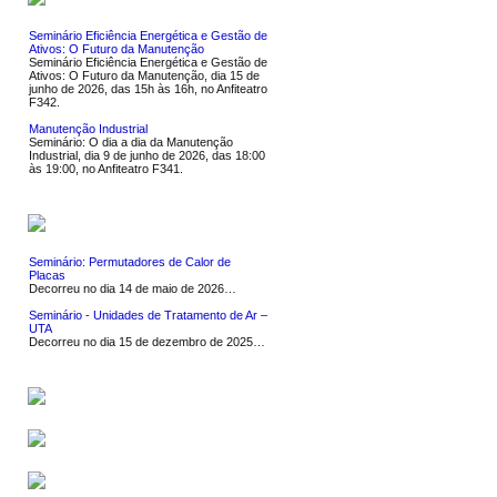
Seminário Eficiência Energética e Gestão de
Ativos: O Futuro da Manutenção
Seminário Eficiência Energética e Gestão de
Ativos: O Futuro da Manutenção, dia 15 de
junho de 2026, das 15h às 16h, no Anfiteatro
F342.
Manutenção Industrial
Seminário: O dia a dia da Manutenção
Industrial, dia 9 de junho de 2026, das 18:00
às 19:00, no Anfiteatro F341.
NOTÍCIAS
Seminário: Permutadores de Calor de
Placas
Decorreu no dia 14 de maio de 2026…
Seminário - Unidades de Tratamento de Ar –
UTA
Decorreu no dia 15 de dezembro de 2025…
SERVIÇOS
SOFTWARE
LIGAÇÕES UTEIS