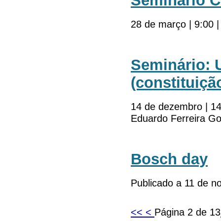
Seminário Ca
28 de março | 9:00 
Seminário: 
(constituiç
14 de dezembro | 14
Eduardo Ferreira G
Bosch day
Publicado a 11 de 
<<
<
Página 2 de 13