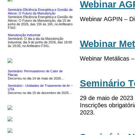
Webinar AG
Seminário Eficiência Energética e Gestão de
Ativos: O Futuro da Manutenção
Seminário Eficiência Energética e Gestão de
Webinar AGPIN – Di
Ativos: O Futuro da Manutenção, dia 15 de
junho de 2026, das 15h às 16h, no Anfiteatro
F342.
Manutenção Industrial
Seminário: O dia a dia da Manutenção
Webinar Met
Industrial, dia 9 de junho de 2026, das 18:00
às 19:00, no Anfiteatro F341.
Webinar Metálicas –
NOTÍCIAS
Seminário: Permutadores de Calor de
Placas
Decorreu no dia 14 de maio de 2026…
Seminário T
Seminário - Unidades de Tratamento de Ar –
UTA
Decorreu no dia 15 de dezembro de 2025…
29 de maio de 2023 |
Inscrições obrigatór
SERVIÇOS
2023.
SOFTWARE
LIGAÇÕES UTEIS