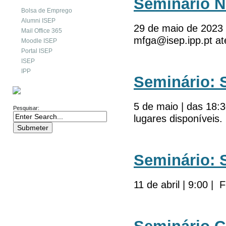
Seminário Ne
Bolsa de Emprego
Alumni ISEP
29 de maio de 2023 |
Mail Office 365
mfga@isep.ipp.pt at
Moodle ISEP
Portal ISEP
ISEP
IPP
Seminário: 
PESQUISA
5 de maio | das 18:3
Pesquisar:
lugares disponíveis.
Seminário: 
11 de abril | 9:00 | 