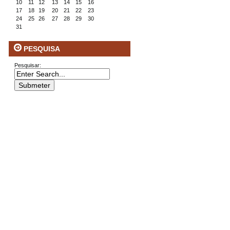
10
11
12
13
14
15
16
17
18
19
20
21
22
23
24
25
26
27
28
29
30
31
PESQUISA
Pesquisar: