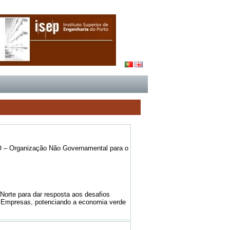
 – Organização Não Governamental para o
rte para dar resposta aos desafios
s Empresas, potenciando a economia verde