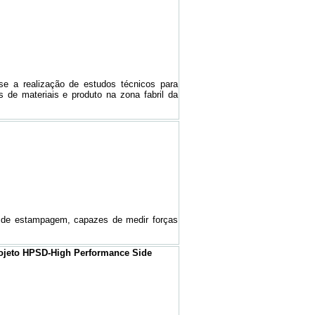
se a realização de estudos técnicos para
s de materiais e produto na zona fabril da
e de estampagem, capazes de medir forças
rojeto HPSD-High Performance Side